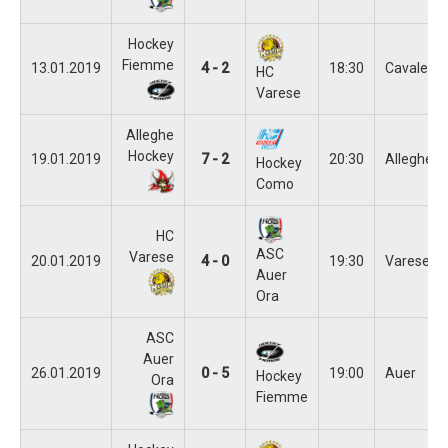
Hockey
Fiemme
13.01.2019
4 - 2
18:30
Cavalese
HC
Varese
Alleghe
Hockey
19.01.2019
7 - 2
20:30
Alleghe
Hockey
Como
HC
ASC
Varese
20.01.2019
4 - 0
19:30
Varese
Auer
Ora
ASC
Auer
26.01.2019
0 - 5
19:00
Auer
Hockey
Ora
Fiemme