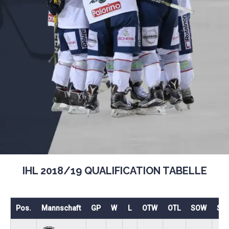
IHL 2018/19 QUALIFICATION TABELLE
Pos.
Mannschaft
GP
W
L
OTW
OTL
SOW
SO