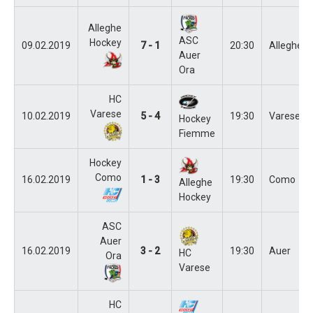
Alleghe
ASC
Hockey
09.02.2019
7 - 1
20:30
Alleghe
Auer
Ora
HC
Varese
10.02.2019
5 - 4
19:30
Varese
Hockey
Fiemme
Hockey
Como
16.02.2019
1 - 3
19:30
Como
Alleghe
Hockey
ASC
Auer
16.02.2019
3 - 2
19:30
Auer
HC
Ora
Varese
HC