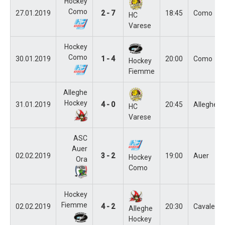
Hockey
Como
27.01.2019
2 - 7
18:45
Como
HC
Varese
Hockey
Como
30.01.2019
1 - 4
20:00
Como
Hockey
Fiemme
Alleghe
Hockey
31.01.2019
4 - 0
20:45
Alleghe
HC
Varese
ASC
Auer
02.02.2019
3 - 2
19:00
Auer
Hockey
Ora
Como
Hockey
Fiemme
02.02.2019
4 - 2
20:30
Cavalese
Alleghe
Hockey